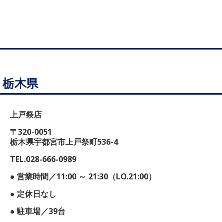
栃木県
上戸祭店
〒320-0051
栃木県宇都宮市上戸祭町536-4
TEL.028-666-0989
● 営業時間／11:00 ～ 21:30（LO.21:00）
● 定休日なし
● 駐車場／39台