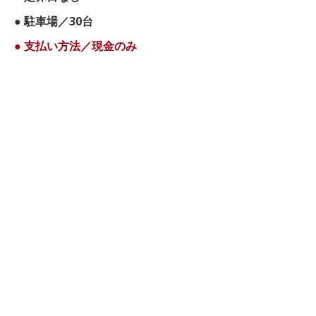
● 駐車場／30台
● 支払い方法／現金のみ