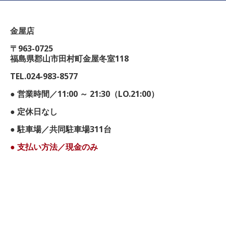
金屋店
〒963-0725
福島県郡山市田村町金屋冬室118
TEL.024-983-8577
● 営業時間／11:00 ～ 21:30（LO.21:00）
● 定休日なし
● 駐車場／共同駐車場311台
● 支払い方法／現金のみ