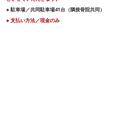
● 駐車場／共同駐車場41台（隣接骨院共同）
● 支払い方法／現金のみ