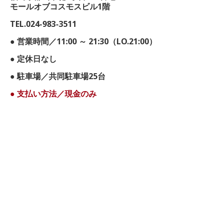
モールオブコスモスビル1階
TEL.024-983-3511
● 営業時間／11:00 ～ 21:30（LO.21:00）
● 定休日なし
● 駐車場／共同駐車場25台
● 支払い方法／現金のみ