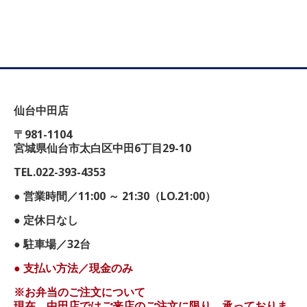
仙台中田店
〒981-1104
宮城県仙台市太白区中田6丁目29-10
TEL.022-393-4353
● 営業時間／11:00 ～ 21:30（LO.21:00）
● 定休日なし
● 駐車場／32台
● 支払い方法／現金のみ
※お弁当のご注文について
現在、中田店ではご来店のご注文に限り、承っておりま